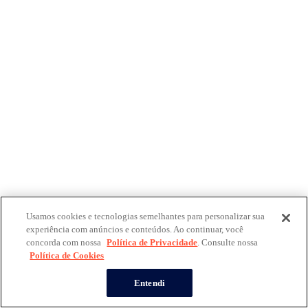
Usamos cookies e tecnologias semelhantes para personalizar sua
experiência com anúncios e conteúdos. Ao continuar, você
concorda com nossa
Política de Privacidade
. Consulte nossa
Política de Cookies
Entendi