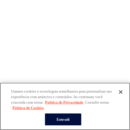
Usamos cookies e tecnologias semelhantes para personalizar sua
experiência com anúncios e conteúdos. Ao continuar, você
concorda com nossa
Política de Privacidade
. Consulte nossa
Política de Cookies
Entendi