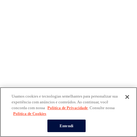
Usamos cookies e tecnologias semelhantes para personalizar sua
experiência com anúncios e conteúdos. Ao continuar, você
concorda com nossa
Política de Privacidade
. Consulte nossa
Política de Cookies
Entendi