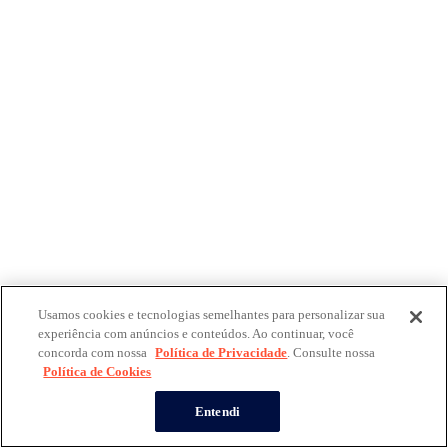
Usamos cookies e tecnologias semelhantes para personalizar sua
experiência com anúncios e conteúdos. Ao continuar, você
concorda com nossa
Política de Privacidade
. Consulte nossa
Política de Cookies
Entendi