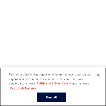
Usamos cookies e tecnologias semelhantes para personalizar sua
experiência com anúncios e conteúdos. Ao continuar, você
concorda com nossa
Política de Privacidade
. Consulte nossa
Política de Cookies
Entendi