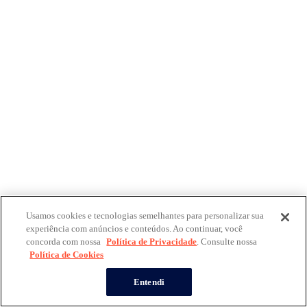
Usamos cookies e tecnologias semelhantes para personalizar sua
experiência com anúncios e conteúdos. Ao continuar, você
concorda com nossa
Política de Privacidade
. Consulte nossa
Política de Cookies
Entendi