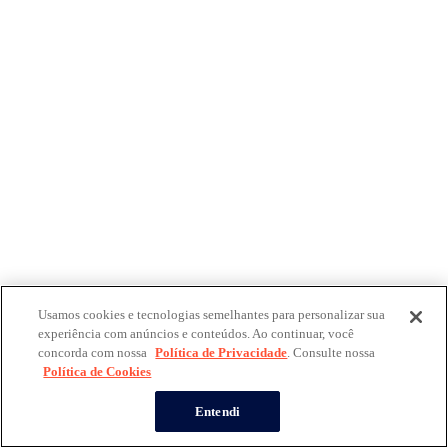
Usamos cookies e tecnologias semelhantes para personalizar sua
experiência com anúncios e conteúdos. Ao continuar, você
concorda com nossa
Política de Privacidade
. Consulte nossa
Política de Cookies
Entendi