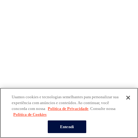
Usamos cookies e tecnologias semelhantes para personalizar sua
experiência com anúncios e conteúdos. Ao continuar, você
concorda com nossa
Política de Privacidade
. Consulte nossa
Política de Cookies
Entendi