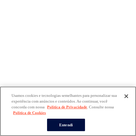
Usamos cookies e tecnologias semelhantes para personalizar sua
experiência com anúncios e conteúdos. Ao continuar, você
concorda com nossa
Política de Privacidade
. Consulte nossa
Política de Cookies
Entendi