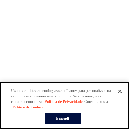
Usamos cookies e tecnologias semelhantes para personalizar sua
experiência com anúncios e conteúdos. Ao continuar, você
concorda com nossa
Política de Privacidade
. Consulte nossa
Política de Cookies
Entendi