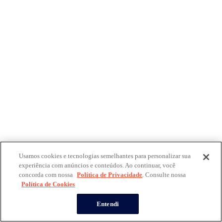
Usamos cookies e tecnologias semelhantes para personalizar sua
experiência com anúncios e conteúdos. Ao continuar, você
concorda com nossa
Política de Privacidade
. Consulte nossa
Política de Cookies
Entendi