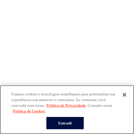
Usamos cookies e tecnologias semelhantes para personalizar sua
experiência com anúncios e conteúdos. Ao continuar, você
concorda com nossa
Política de Privacidade
. Consulte nossa
Política de Cookies
Entendi