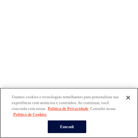
Usamos cookies e tecnologias semelhantes para personalizar sua
experiência com anúncios e conteúdos. Ao continuar, você
concorda com nossa
Política de Privacidade
. Consulte nossa
Política de Cookies
Entendi