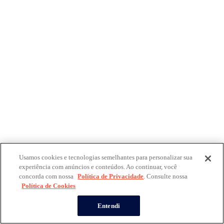
Usamos cookies e tecnologias semelhantes para personalizar sua
experiência com anúncios e conteúdos. Ao continuar, você
concorda com nossa
Política de Privacidade
. Consulte nossa
Política de Cookies
Entendi