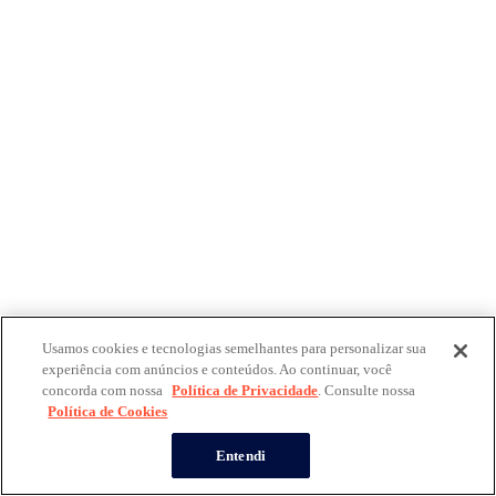
Usamos cookies e tecnologias semelhantes para personalizar sua
experiência com anúncios e conteúdos. Ao continuar, você
concorda com nossa
Política de Privacidade
. Consulte nossa
Política de Cookies
Entendi