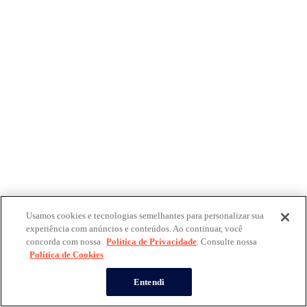
Usamos cookies e tecnologias semelhantes para personalizar sua
experiência com anúncios e conteúdos. Ao continuar, você
concorda com nossa
Política de Privacidade
. Consulte nossa
Política de Cookies
Entendi