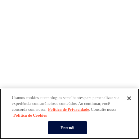
Usamos cookies e tecnologias semelhantes para personalizar sua
experiência com anúncios e conteúdos. Ao continuar, você
concorda com nossa
Política de Privacidade
. Consulte nossa
Política de Cookies
Entendi