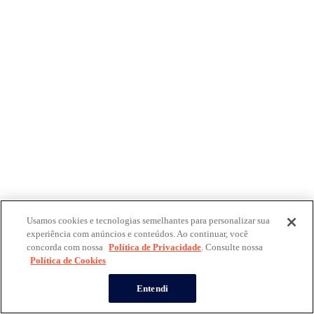
Usamos cookies e tecnologias semelhantes para personalizar sua
experiência com anúncios e conteúdos. Ao continuar, você
concorda com nossa
Política de Privacidade
. Consulte nossa
Política de Cookies
Entendi