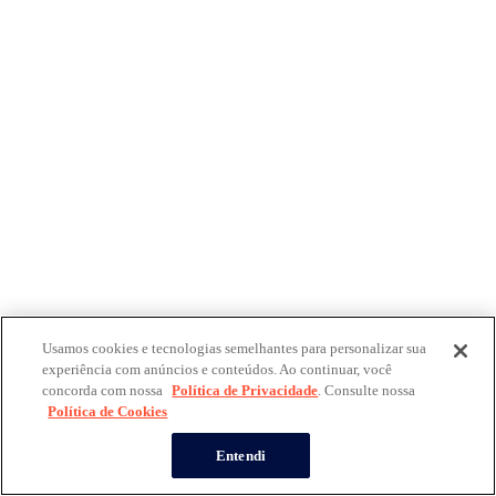
Usamos cookies e tecnologias semelhantes para personalizar sua
experiência com anúncios e conteúdos. Ao continuar, você
concorda com nossa
Política de Privacidade
. Consulte nossa
Política de Cookies
Entendi