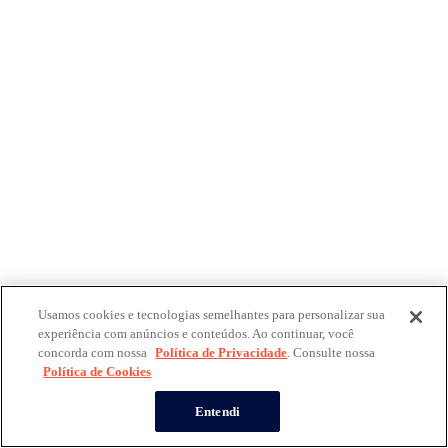
Usamos cookies e tecnologias semelhantes para personalizar sua
experiência com anúncios e conteúdos. Ao continuar, você
concorda com nossa
Política de Privacidade
. Consulte nossa
Política de Cookies
Entendi