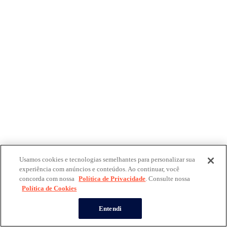
Usamos cookies e tecnologias semelhantes para personalizar sua
experiência com anúncios e conteúdos. Ao continuar, você
concorda com nossa
Política de Privacidade
. Consulte nossa
Política de Cookies
Entendi