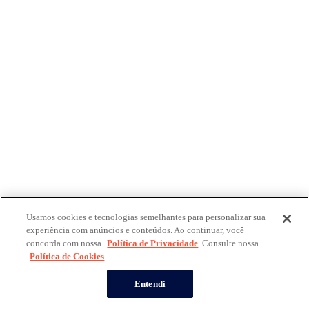
Usamos cookies e tecnologias semelhantes para personalizar sua
experiência com anúncios e conteúdos. Ao continuar, você
concorda com nossa
Política de Privacidade
. Consulte nossa
Política de Cookies
Entendi