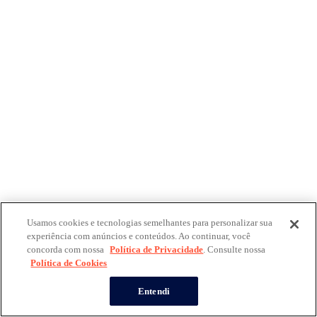
Usamos cookies e tecnologias semelhantes para personalizar sua
experiência com anúncios e conteúdos. Ao continuar, você
concorda com nossa
Política de Privacidade
. Consulte nossa
Política de Cookies
Entendi