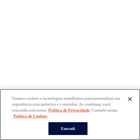
Usamos cookies e tecnologias semelhantes para personalizar sua
experiência com anúncios e conteúdos. Ao continuar, você
concorda com nossa
Política de Privacidade
. Consulte nossa
Política de Cookies
Entendi