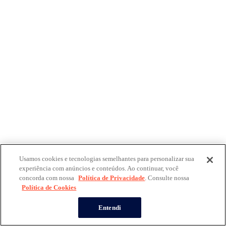
Usamos cookies e tecnologias semelhantes para personalizar sua
experiência com anúncios e conteúdos. Ao continuar, você
concorda com nossa
Política de Privacidade
. Consulte nossa
Política de Cookies
Entendi