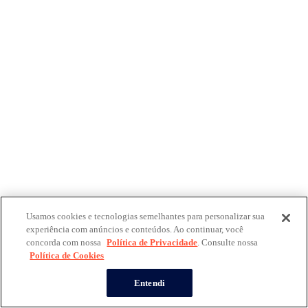
Usamos cookies e tecnologias semelhantes para personalizar sua
experiência com anúncios e conteúdos. Ao continuar, você
concorda com nossa
Política de Privacidade
. Consulte nossa
Política de Cookies
Entendi