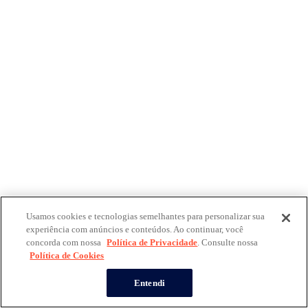
Usamos cookies e tecnologias semelhantes para personalizar sua
experiência com anúncios e conteúdos. Ao continuar, você
concorda com nossa
Política de Privacidade
. Consulte nossa
Política de Cookies
Entendi