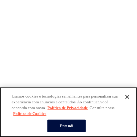
Usamos cookies e tecnologias semelhantes para personalizar sua
experiência com anúncios e conteúdos. Ao continuar, você
concorda com nossa
Política de Privacidade
. Consulte nossa
Política de Cookies
Entendi