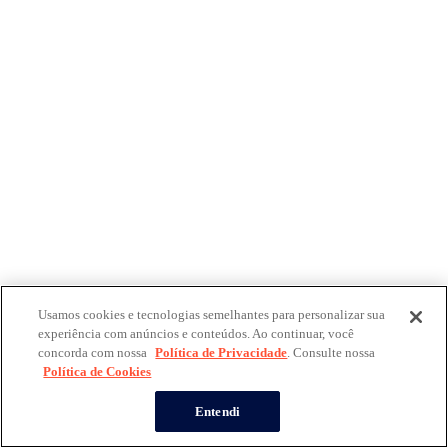
Usamos cookies e tecnologias semelhantes para personalizar sua
experiência com anúncios e conteúdos. Ao continuar, você
concorda com nossa
Política de Privacidade
. Consulte nossa
Política de Cookies
Entendi