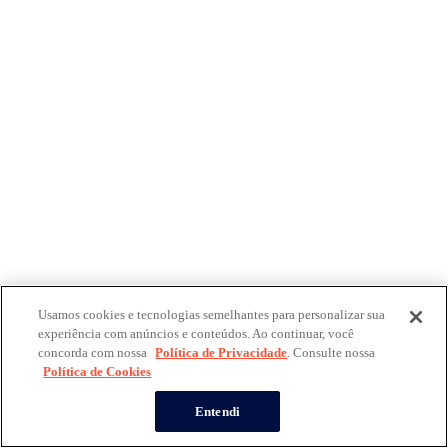
Usamos cookies e tecnologias semelhantes para personalizar sua
experiência com anúncios e conteúdos. Ao continuar, você
concorda com nossa
Política de Privacidade
. Consulte nossa
Política de Cookies
Entendi