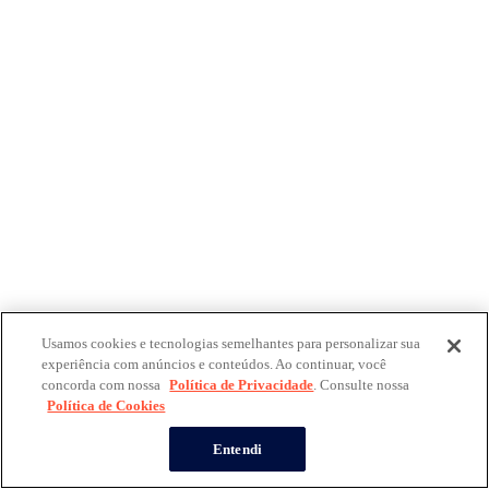
Usamos cookies e tecnologias semelhantes para personalizar sua
experiência com anúncios e conteúdos. Ao continuar, você
concorda com nossa
Política de Privacidade
. Consulte nossa
Política de Cookies
Entendi