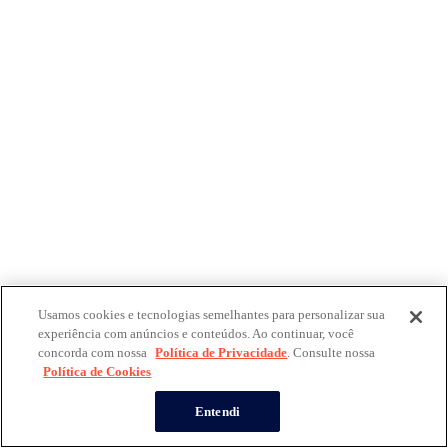
Usamos cookies e tecnologias semelhantes para personalizar sua
experiência com anúncios e conteúdos. Ao continuar, você
concorda com nossa
Política de Privacidade
. Consulte nossa
Política de Cookies
Entendi