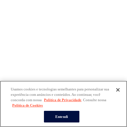
Usamos cookies e tecnologias semelhantes para personalizar sua
experiência com anúncios e conteúdos. Ao continuar, você
concorda com nossa
Política de Privacidade
. Consulte nossa
Política de Cookies
Entendi