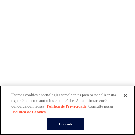
Usamos cookies e tecnologias semelhantes para personalizar sua
experiência com anúncios e conteúdos. Ao continuar, você
concorda com nossa
Política de Privacidade
. Consulte nossa
Política de Cookies
Entendi