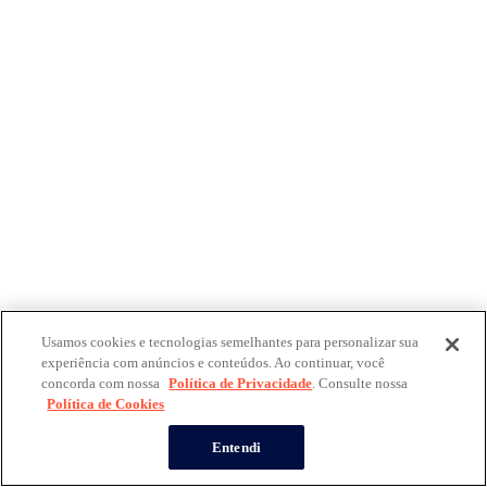
Usamos cookies e tecnologias semelhantes para personalizar sua
experiência com anúncios e conteúdos. Ao continuar, você
concorda com nossa
Política de Privacidade
. Consulte nossa
Política de Cookies
Entendi