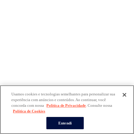
Usamos cookies e tecnologias semelhantes para personalizar sua
experiência com anúncios e conteúdos. Ao continuar, você
concorda com nossa
Política de Privacidade
. Consulte nossa
Política de Cookies
Entendi