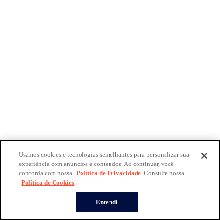
Usamos cookies e tecnologias semelhantes para personalizar sua
experiência com anúncios e conteúdos. Ao continuar, você
concorda com nossa
Política de Privacidade
. Consulte nossa
Política de Cookies
Entendi