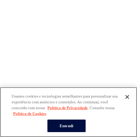
Usamos cookies e tecnologias semelhantes para personalizar sua
experiência com anúncios e conteúdos. Ao continuar, você
concorda com nossa
Política de Privacidade
. Consulte nossa
Política de Cookies
Entendi