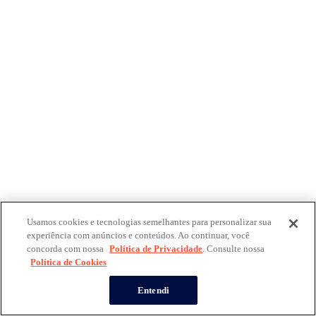
Usamos cookies e tecnologias semelhantes para personalizar sua
experiência com anúncios e conteúdos. Ao continuar, você
concorda com nossa
Política de Privacidade
. Consulte nossa
Política de Cookies
Entendi