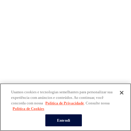
Usamos cookies e tecnologias semelhantes para personalizar sua
experiência com anúncios e conteúdos. Ao continuar, você
concorda com nossa
Política de Privacidade
. Consulte nossa
Política de Cookies
Entendi