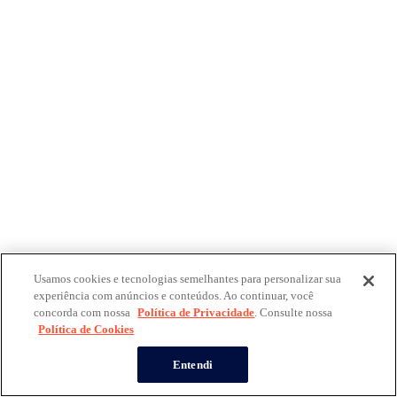
Usamos cookies e tecnologias semelhantes para personalizar sua
experiência com anúncios e conteúdos. Ao continuar, você
concorda com nossa
Política de Privacidade
. Consulte nossa
Política de Cookies
Entendi