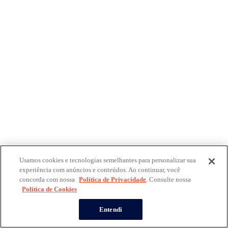
Usamos cookies e tecnologias semelhantes para personalizar sua
experiência com anúncios e conteúdos. Ao continuar, você
concorda com nossa
Política de Privacidade
. Consulte nossa
Política de Cookies
Entendi