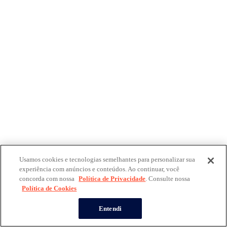
Usamos cookies e tecnologias semelhantes para personalizar sua
experiência com anúncios e conteúdos. Ao continuar, você
concorda com nossa
Política de Privacidade
. Consulte nossa
Política de Cookies
Entendi