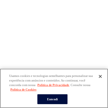
Usamos cookies e tecnologias semelhantes para personalizar sua
experiência com anúncios e conteúdos. Ao continuar, você
concorda com nossa
Política de Privacidade
. Consulte nossa
Política de Cookies
Entendi