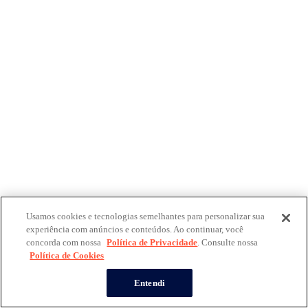
Usamos cookies e tecnologias semelhantes para personalizar sua
experiência com anúncios e conteúdos. Ao continuar, você
concorda com nossa
Política de Privacidade
. Consulte nossa
Política de Cookies
Entendi