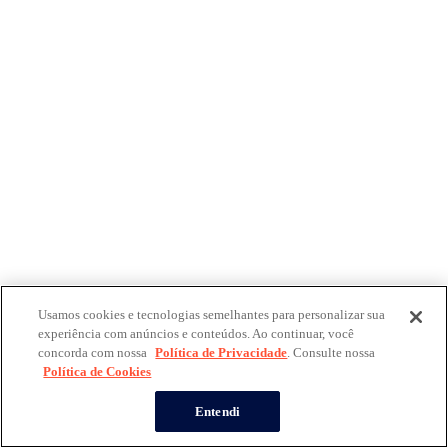
Usamos cookies e tecnologias semelhantes para personalizar sua
experiência com anúncios e conteúdos. Ao continuar, você
concorda com nossa
Política de Privacidade
. Consulte nossa
Política de Cookies
Entendi