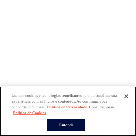
Usamos cookies e tecnologias semelhantes para personalizar sua
experiência com anúncios e conteúdos. Ao continuar, você
concorda com nossa
Política de Privacidade
. Consulte nossa
Política de Cookies
Entendi