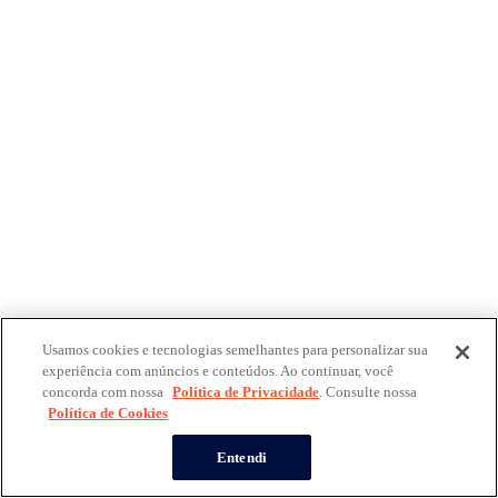
Usamos cookies e tecnologias semelhantes para personalizar sua
experiência com anúncios e conteúdos. Ao continuar, você
concorda com nossa
Política de Privacidade
. Consulte nossa
Política de Cookies
Entendi