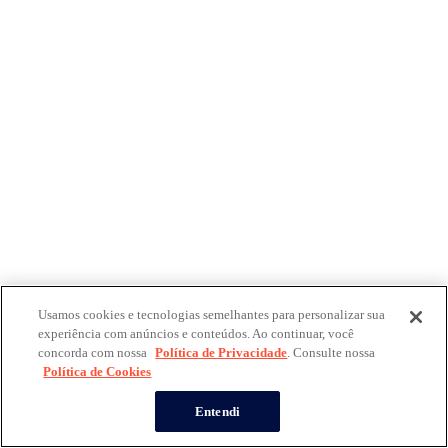
Usamos cookies e tecnologias semelhantes para personalizar sua
experiência com anúncios e conteúdos. Ao continuar, você
concorda com nossa
Política de Privacidade
. Consulte nossa
Política de Cookies
Entendi