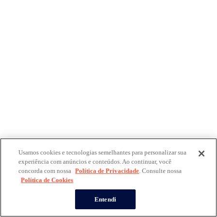
Usamos cookies e tecnologias semelhantes para personalizar sua
experiência com anúncios e conteúdos. Ao continuar, você
concorda com nossa
Política de Privacidade
. Consulte nossa
Política de Cookies
Entendi